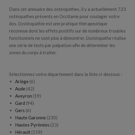
Dans cet annuaire des ostéopathes, il y a actuellement 723
ostéopathes présents en Occitanie pour soulager votre
dos. L'ostéopathie est une pratique thérapeutique
reconnue dont les effets positifs sur de nombreux troubles
fonctionnels ne sont plus à démontrer. L'ostéopathe réalise
une série de tests par palpation afin de déterminer les
zones du corps à traiter.
Sélectionnez votre département dans la liste ci-dessous :
Ariège
(6)
Aude
(42)
Aveyron
(19)
Gard
(94)
Gers
(6)
Haute Garonne
(230)
Hautes Pyrénées
(23)
Hérault
(159)