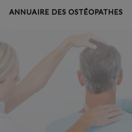
Aller
ANNUAIRE DES OSTÉOPATHES
au
contenu
principal