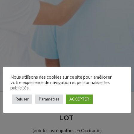
Nous utilisons des cookies sur ce site pour améliorer
votre expérience de navigation et personnaliser les
publicités.
Refuser
Paramètres
ACCEPTER
LES OSTÉOPATHES DANS LE
LOT
(voir les
ostéopathes en Occitanie
)