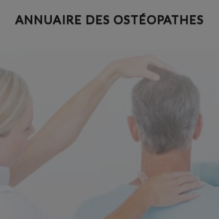
Aller
ANNUAIRE DES OSTÉOPATHES
au
contenu
principal