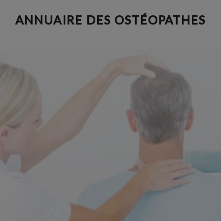
Aller
ANNUAIRE DES OSTÉOPATHES
au
contenu
principal