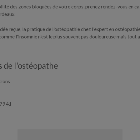
ilité des zones bloquées de votre corps, prenez rendez-vous en ca
rdeaux.
dée reçue, la pratique de l'ostéopathie chez l'expert en ostéopathi
omme l'insomnie n'est le plus souvent pas douloureuse mais tout 
 de l'ostéopathe
trons
 79 41