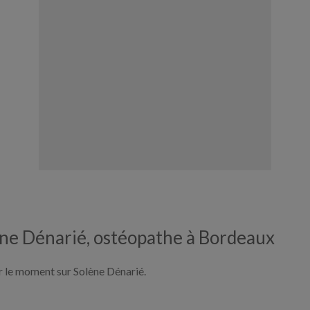
ène Dénarié, ostéopathe à Bordeaux
ur le moment sur Solène Dénarié.