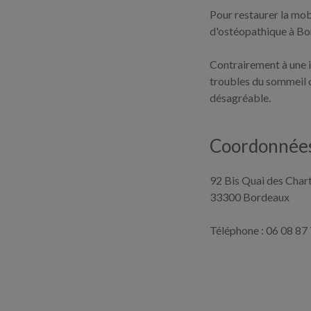
Pour restaurer la mob
d'ostéopathique à Bo
Contrairement à une i
troubles du sommeil c
désagréable.
Coordonnées
92 Bis Quai des Char
33300 Bordeaux
Téléphone : 06 08 87