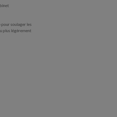
binet
e pour soulager les
au plus légèrement