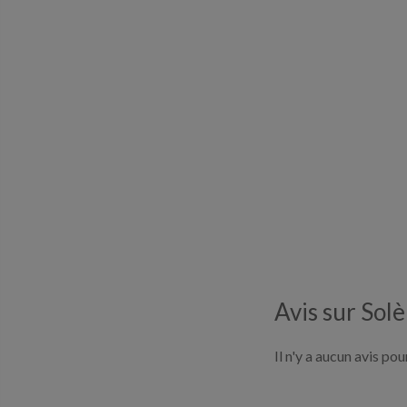
Avis sur Sol
Il n'y a aucun avis po