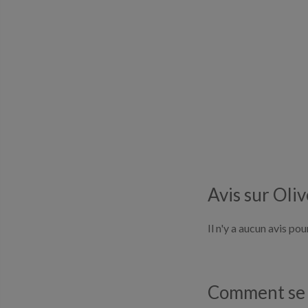
Avis sur Oli
Il n'y a aucun avis po
Comment se d