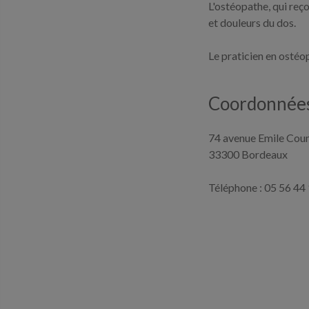
L'ostéopathe, qui reç
et douleurs du dos.
Le praticien en ostéop
Coordonnées
74 avenue Emile Cou
33300 Bordeaux
Téléphone : 05 56 44