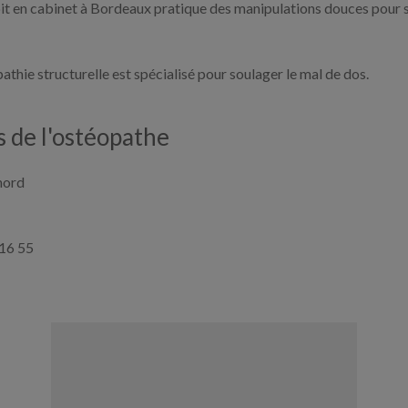
oit en cabinet à Bordeaux pratique des manipulations douces pour 
athie structurelle est spécialisé pour soulager le mal de dos.
 de l'ostéopathe
nord
 16 55