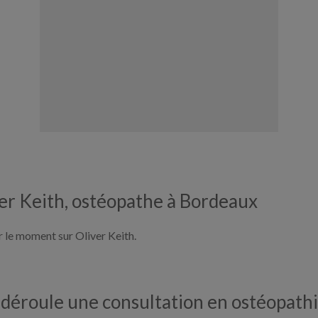
ver Keith, ostéopathe à Bordeaux
ur le moment sur Oliver Keith.
éroule une consultation en ostéopathi