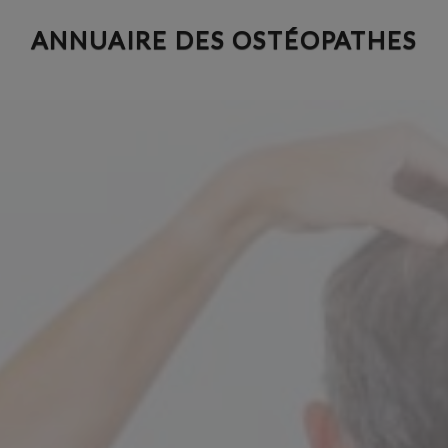
Aller
ANNUAIRE DES OSTÉOPATHES
au
contenu
principal