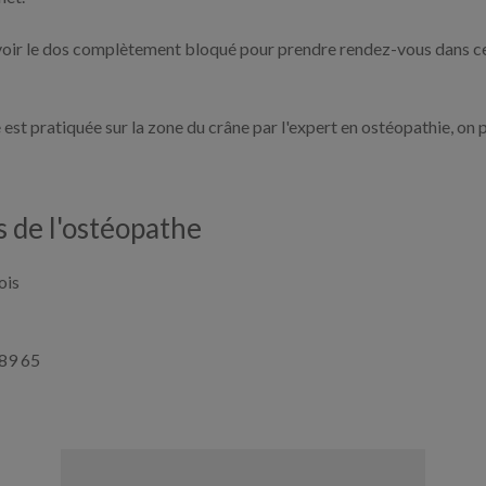
avoir le dos complètement bloqué pour prendre rendez-vous dans c
 est pratiquée sur la zone du crâne par l'expert en ostéopathie, on 
 de l'ostéopathe
ois
 89 65