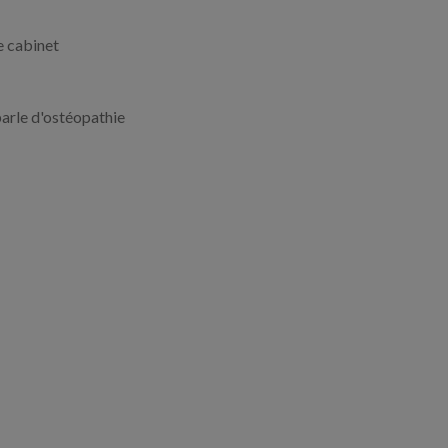
e cabinet
parle d'ostéopathie