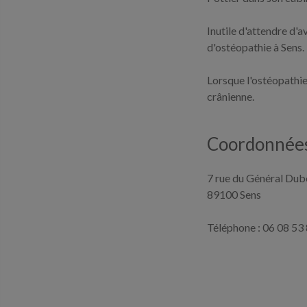
Inutile d'attendre d'
d'ostéopathie à Sens.
Lorsque l'ostéopathie
crânienne.
Coordonnées
7 rue du Général Dub
89100 Sens
Téléphone : 06 08 53