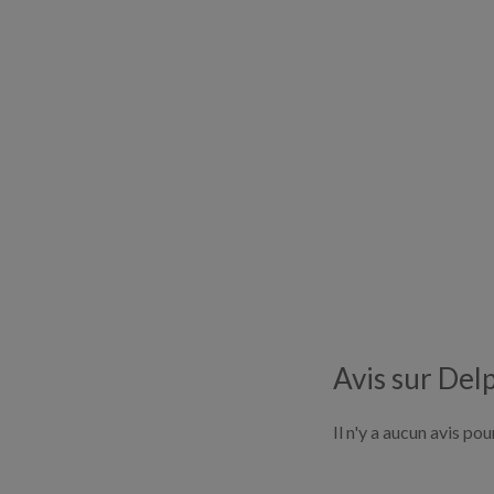
Avis sur Del
Il n'y a aucun avis po