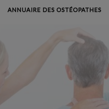
Aller
ANNUAIRE DES OSTÉOPATHES
au
contenu
principal