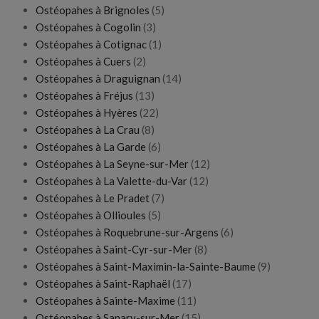
Ostéopahes à Brignoles
(5)
Ostéopahes à Cogolin
(3)
Ostéopahes à Cotignac
(1)
Ostéopahes à Cuers
(2)
Ostéopahes à Draguignan
(14)
Ostéopahes à Fréjus
(13)
Ostéopahes à Hyères
(22)
Ostéopahes à La Crau
(8)
Ostéopahes à La Garde
(6)
Ostéopahes à La Seyne-sur-Mer
(12)
Ostéopahes à La Valette-du-Var
(12)
Ostéopahes à Le Pradet
(7)
Ostéopahes à Ollioules
(5)
Ostéopahes à Roquebrune-sur-Argens
(6)
Ostéopahes à Saint-Cyr-sur-Mer
(8)
Ostéopahes à Saint-Maximin-la-Sainte-Baume
(9)
Ostéopahes à Saint-Raphaël
(17)
Ostéopahes à Sainte-Maxime
(11)
Ostéopahes à Sanary-sur-Mer
(15)