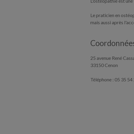
L'ostéopathie est une
Le praticien en ostéo
mais aussi après l'ac
Coordonnées
25 avenue René Cass
33150 Cenon
Téléphone : 05 35 54