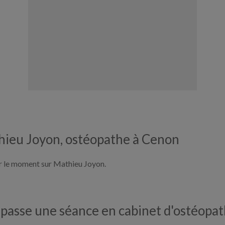
hieu Joyon, ostéopathe à Cenon
our le moment sur Mathieu Joyon.
asse une séance en cabinet d'ostéopat