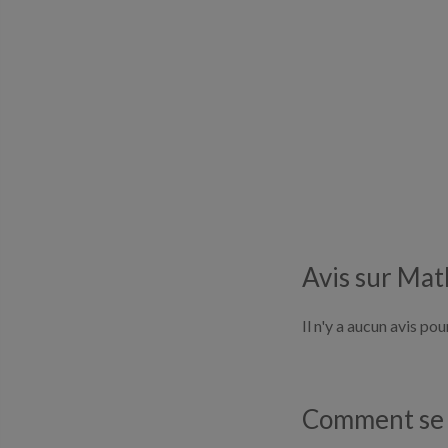
Avis sur Mat
Il n'y a aucun avis p
Comment se p