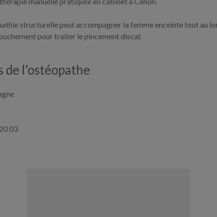
 thérapie manuelle pratiquée en cabinet à Cenon.
pathie structurelle peut accompagner la femme enceinte tout au lo
couchement pour traiter le pincement discal.
 de l'ostéopathe
agne
 20 03