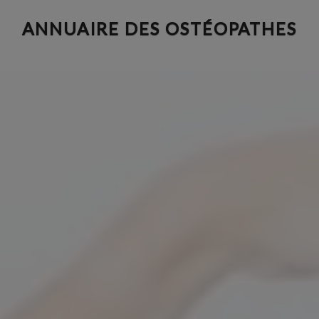
Aller
ANNUAIRE DES OSTÉOPATHES
au
contenu
principal