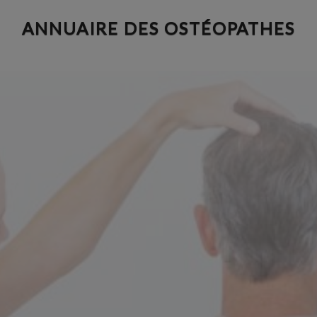
Aller
ANNUAIRE DES OSTÉOPATHES
au
contenu
principal