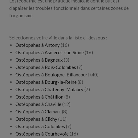
L'ostéopathie est une pratique médicale dont le but est
d'apaiser les troubles fonctionnels dans certaines zones de
l'organisme.
Sélectionnez votre ville dans la liste ci-dessous :
Ostéopahes à Antony
(16)
Ostéopahes à Asnières-sur-Seine
(16)
Ostéopahes à Bagneux
(3)
Ostéopahes à Bois-Colombes
(7)
Ostéopahes à Boulogne-Billancourt
(40)
Ostéopahes à Bourg-la-Reine
(8)
Ostéopahes à Châtenay-Malabry
(7)
Ostéopahes à Châtillon
(8)
Ostéopahes à Chaville
(12)
Ostéopahes à Clamart
(8)
Ostéopahes à Clichy
(11)
Ostéopahes à Colombes
(7)
Ostéopahes à Courbevoie
(16)