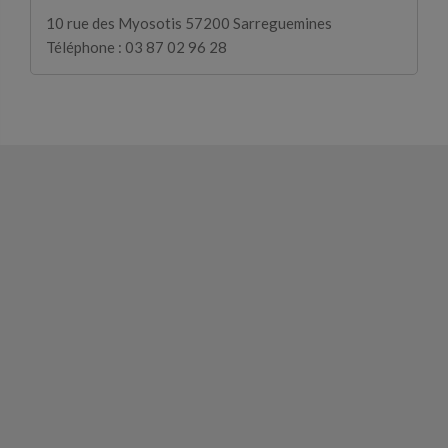
10 rue des Myosotis 57200 Sarreguemines
Téléphone : 03 87 02 96 28