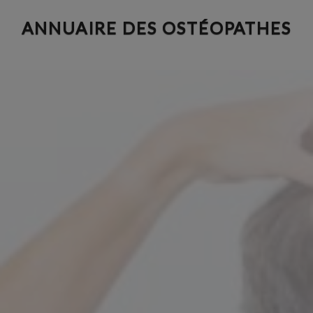
Aller
ANNUAIRE DES OSTÉOPATHES
au
contenu
principal