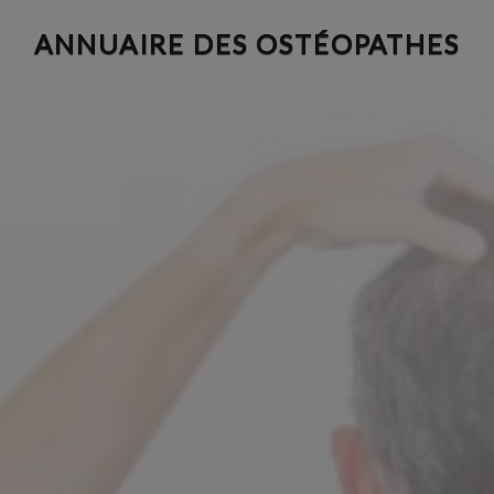
Aller
ANNUAIRE DES OSTÉOPATHES
au
contenu
principal