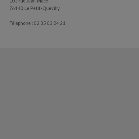
103 rue Jean Macé
76140 Le Petit-Quevilly
Téléphone : 02 35 03 24 21