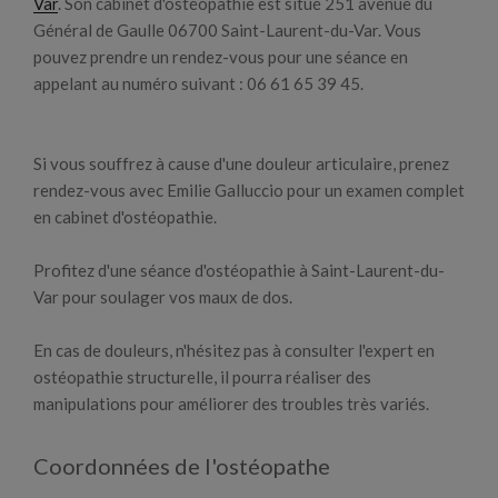
Var
. Son cabinet d'ostéopathie est situé 251 avenue du
Général de Gaulle 06700 Saint-Laurent-du-Var. Vous
pouvez prendre un rendez-vous pour une séance en
appelant au numéro suivant : 06 61 65 39 45.
Si vous souffrez à cause d'une douleur articulaire, prenez
rendez-vous avec Emilie Galluccio pour un examen complet
en cabinet d'ostéopathie.
Profitez d'une séance d'ostéopathie à Saint-Laurent-du-
Var pour soulager vos maux de dos.
En cas de douleurs, n'hésitez pas à consulter l'expert en
ostéopathie structurelle, il pourra réaliser des
manipulations pour améliorer des troubles très variés.
Coordonnées de l'ostéopathe