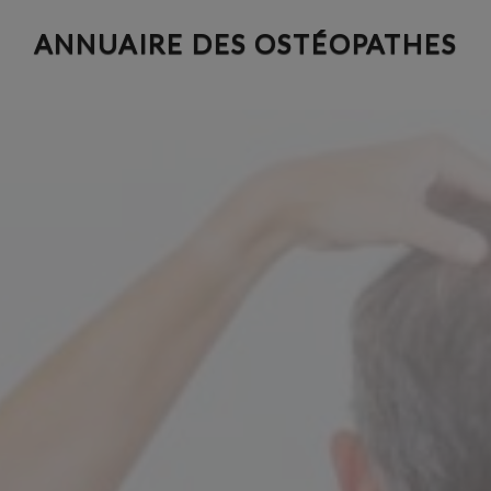
Aller
ANNUAIRE DES OSTÉOPATHES
au
contenu
principal