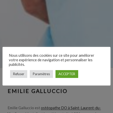
Nous utilisons des cookies sur ce site pour améliorer
votre expérience de navigation et personnaliser les
publicités.
Refuser
Paramètres
ACCEPTER
EMILIE GALLUCCIO
Emilie Galluccio est
ostéopathe DO à Saint-Laurent-du-