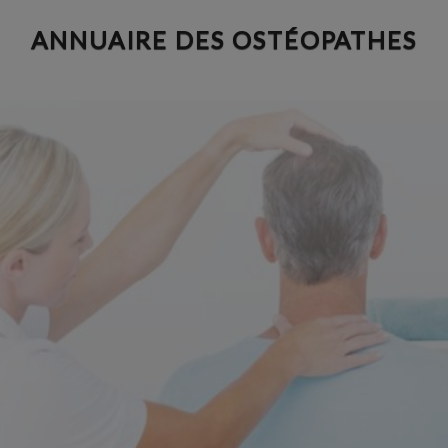
Aller
ANNUAIRE DES OSTÉOPATHES
au
contenu
principal